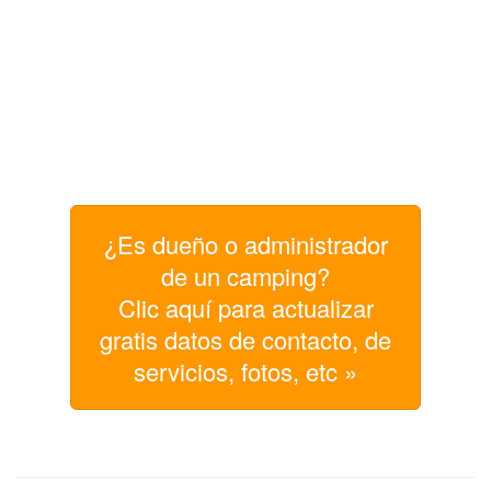
¿Es dueño o administrador
de un camping?
Clic aquí para actualizar
gratis datos de contacto, de
servicios, fotos, etc »