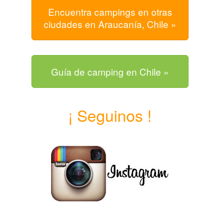
Encuentra campings en otras
ciudades en Araucanía, Chile »
Guía de camping en Chile »
¡ Seguinos !