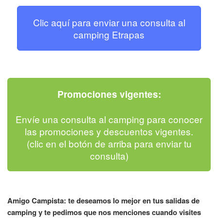
Clic aquí para enviar una consulta al
camping Etrapas
Promociones vigentes:
Envíe una consulta al camping para conocer
las promociones y descuentos vigentes.
(clic en el botón de arriba para enviar tu
consulta)
Amigo Campista: te deseamos lo mejor en tus salidas de
camping y te pedimos que nos menciones cuando visites