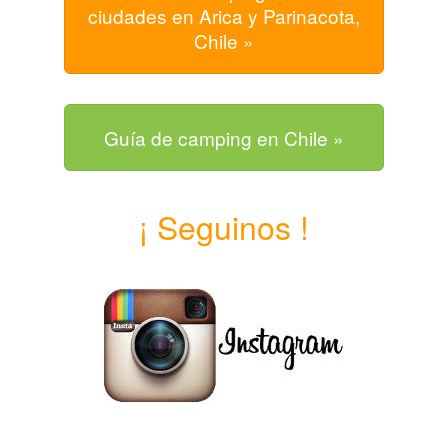
ciudades en Arica y Parinacota,
Chile »
Guía de camping en Chile »
¡ Seguinos !