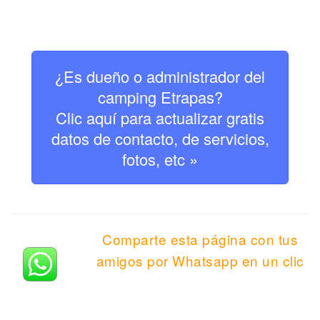
¿Es dueño o administrador del
camping Etrapas?
Clic aquí para actualizar gratis
datos de contacto, de servicios,
fotos, etc »
Comparte esta página con tus
amigos por Whatsapp en un clic