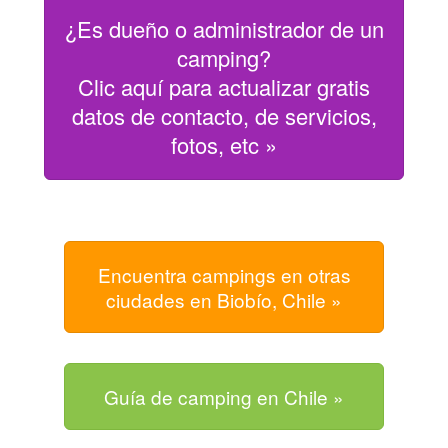
¿Es dueño o administrador de un
camping?
Clic aquí para actualizar gratis
datos de contacto, de servicios,
fotos, etc »
Encuentra campings en otras
ciudades en Biobío, Chile »
Guía de camping en Chile »