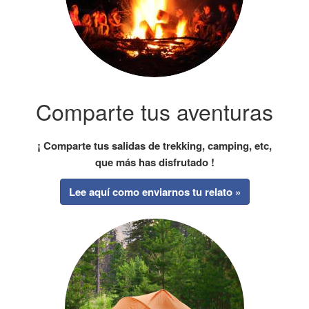
Comparte tus aventuras
¡ Comparte tus salidas de trekking, camping, etc,
que más has disfrutado !
Lee aquí como enviarnos tu relato »