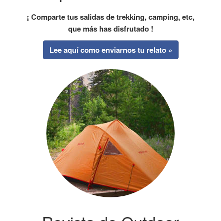
¡ Comparte tus salidas de trekking, camping, etc,
que más has disfrutado !
Lee aquí como enviarnos tu relato »