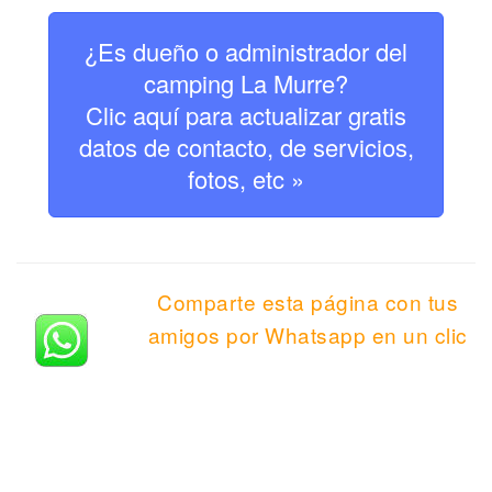
¿Es dueño o administrador del
camping La Murre?
Clic aquí para actualizar gratis
datos de contacto, de servicios,
fotos, etc »
Comparte esta página con tus
amigos por Whatsapp en un clic