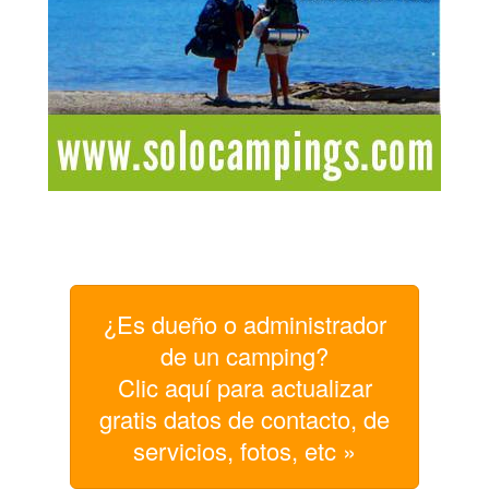
¿Es dueño o administrador
de un camping?
Clic aquí para actualizar
gratis datos de contacto, de
servicios, fotos, etc »