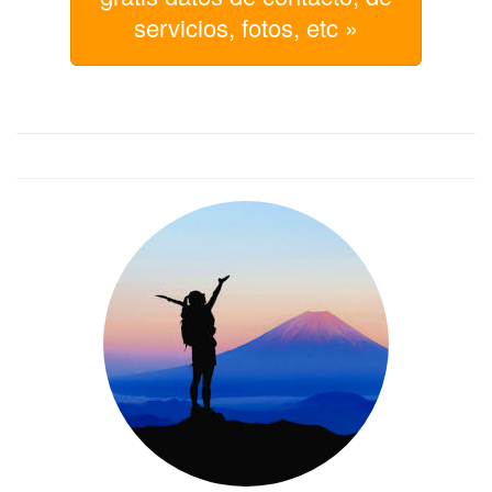
servicios, fotos, etc »