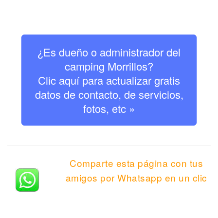
¿Es dueño o administrador del
camping Morrillos?
Clic aquí para actualizar gratis
datos de contacto, de servicios,
fotos, etc »
Comparte esta página con tus
amigos por Whatsapp en un clic