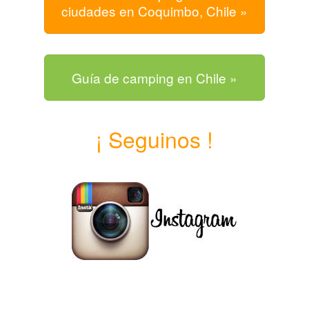
ciudades en Coquimbo, Chile »
Guía de camping en Chile »
¡ Seguinos !