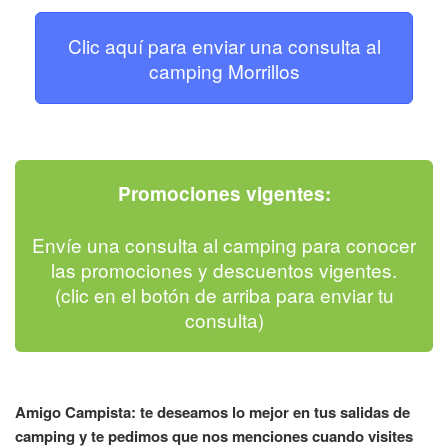
Clic aquí para enviar una consulta al
camping Morrillos
Promociones vigentes:
Envíe una consulta al camping para conocer
las promociones y descuentos vigentes.
(clic en el botón de arriba para enviar tu
consulta)
Amigo Campista: te deseamos lo mejor en tus salidas de
camping y te pedimos que nos menciones cuando visites