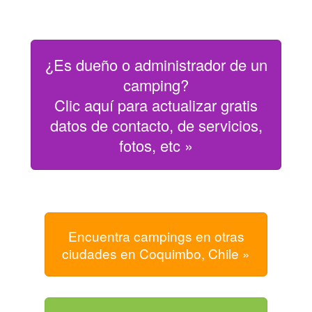
¿Es dueño o administrador de un
camping?
Clic aquí para actualizar gratis
datos de contacto, de servicios,
fotos, etc »
Encuentra campings en otras
ciudades en Coquimbo, Chile »