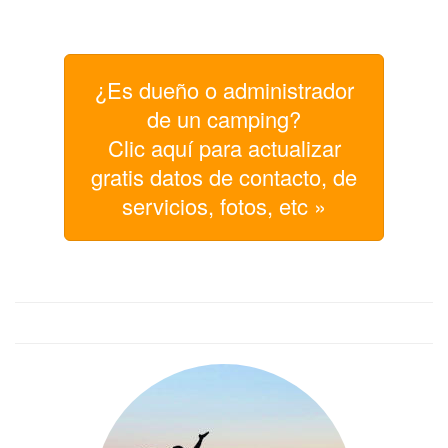
¿Es dueño o administrador
de un camping?
Clic aquí para actualizar
gratis datos de contacto, de
servicios, fotos, etc »