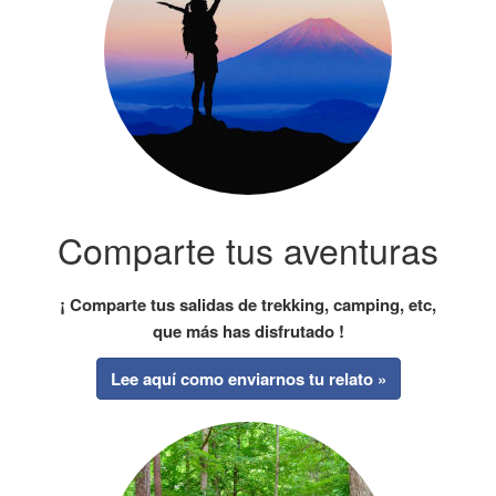
Comparte tus aventuras
¡ Comparte tus salidas de trekking, camping, etc,
que más has disfrutado !
Lee aquí como enviarnos tu relato »