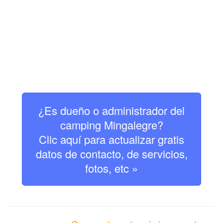
¿Es dueño o administrador del
camping Mingalegre?
Clic aquí para actualizar gratis
datos de contacto, de servicios,
fotos, etc »