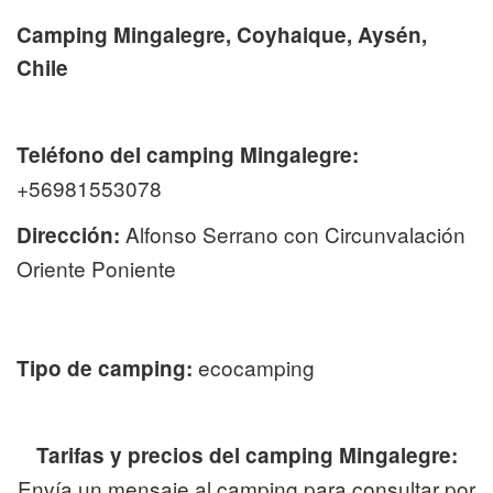
Camping Mingalegre, Coyhaique, Aysén,
Chile
Teléfono del camping Mingalegre:
+56981553078
Alfonso Serrano con Circunvalación
Dirección:
Oriente Poniente
ecocamping
Tipo de camping:
Tarifas y precios del camping Mingalegre:
Envía un mensaje al camping para consultar por