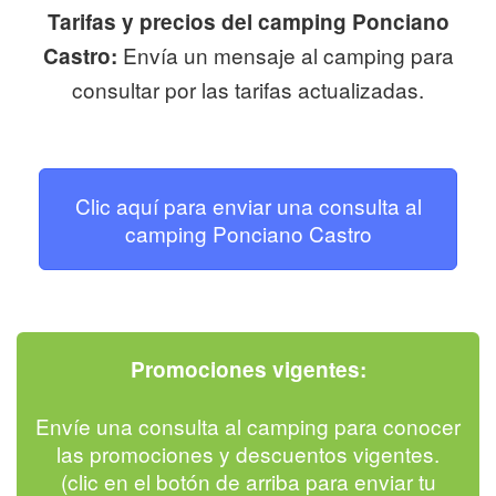
Tarifas y precios del camping Ponciano
Envía un mensaje al camping para
Castro:
consultar por las tarifas actualizadas.
Clic aquí para enviar una consulta al
camping Ponciano Castro
Promociones vigentes:
Envíe una consulta al camping para conocer
las promociones y descuentos vigentes.
(clic en el botón de arriba para enviar tu