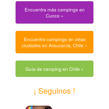
Encuentra más campings en
Cunco »
Encuentra campings en otras
ciudades en Araucanía, Chile »
Guía de camping en Chile »
¡ Seguinos !