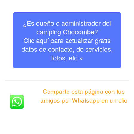
¿Es dueño o administrador del
camping Chocombe?
Clic aquí para actualizar gratis
datos de contacto, de servicios,
fotos, etc »
Comparte esta página con tus
amigos por Whatsapp en un clic