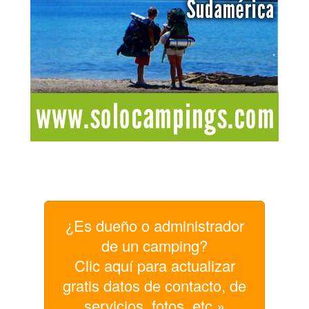
¿Es dueño o administrador
de un camping?
Clic aquí para actualizar
gratis datos de contacto, de
servicios, fotos, etc »