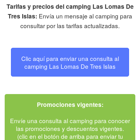
Tarifas y precios del camping Las Lomas De
Envía un mensaje al camping para
Tres Islas:
consultar por las tarifas actualizadas.
Clic aquí para enviar una consulta al
camping Las Lomas De Tres Islas
Promociones vigentes:
Envíe una consulta al camping para conocer
las promociones y descuentos vigentes.
(clic en el botón de arriba para enviar tu