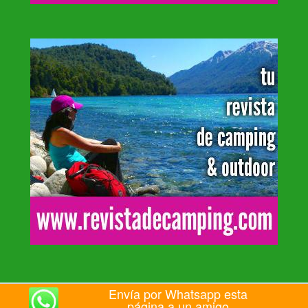
Envía por Whatsapp esta
página a un amigo