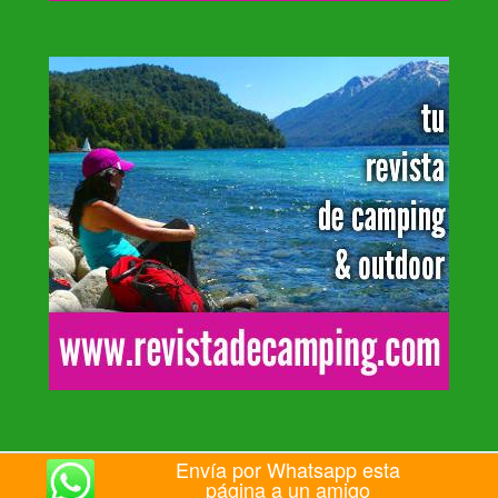
Envía por Whatsapp esta
página a un amigo