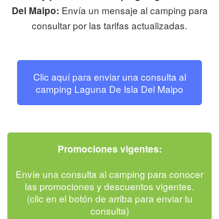
Envía un mensaje al camping para
Del Maipo:
consultar por las tarifas actualizadas.
Clic aquí para enviar una consulta al
camping Laguna De Isla Del Maipo
Promociones vigentes:
Envíe una consulta al camping para conocer
las promociones y descuentos vigentes.
(clic en el botón de arriba para enviar tu
consulta)