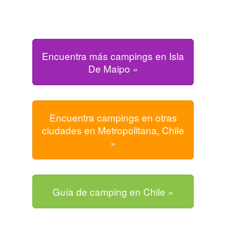
Encuentra más campings en Isla
De Maipo »
Encuentra campings en otras
ciudades en Metropolitana, Chile
»
Guía de camping en Chile »