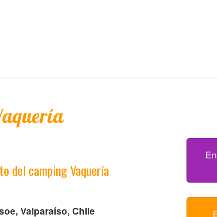
aquería
En
to del camping Vaquería
oe, Valparaíso, Chile