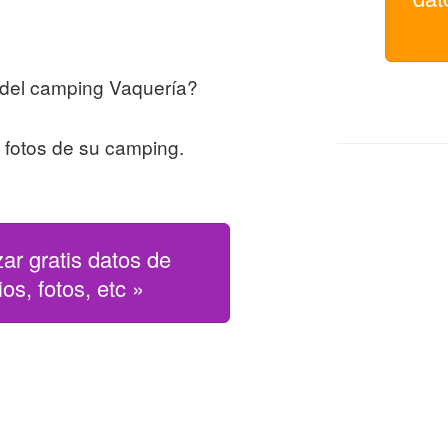
 del camping Vaquería?
s fotos de su camping.
zar gratis datos de
os, fotos, etc »