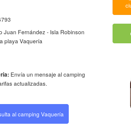
ci
4793
o Juan Fernández - Isla Robinson
a playa Vaquería
Envía un mensaje al camping
ría:
arifas actualizadas.
sulta al camping Vaquería