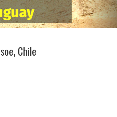
soe, Chile