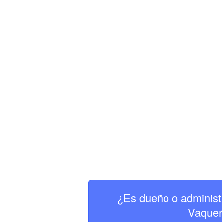
¿Es dueño o administ
Vaquer