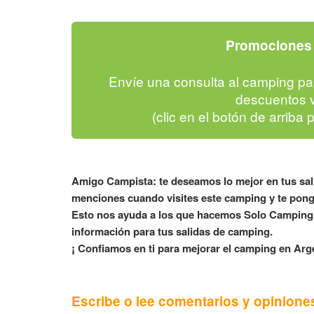
Promociones 
Envíe una consulta al camping pa
descuentos v
(clic en el botón de arriba 
Amigo Campista: te deseamos lo mejor en tus sa
menciones cuando visites este camping y te pong
Esto nos ayuda a los que hacemos Solo Campings
información para tus salidas de camping.
¡ Confiamos en ti para mejorar el camping en Arge
Escribe o lee comentarios y opinione