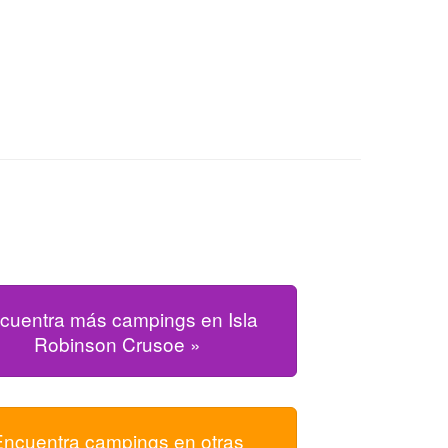
cuentra más campings en Isla
Robinson Crusoe »
Encuentra campings en otras