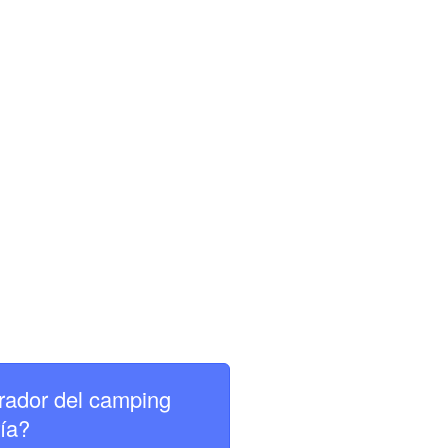
rador del camping
ía?