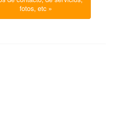
fotos, etc »