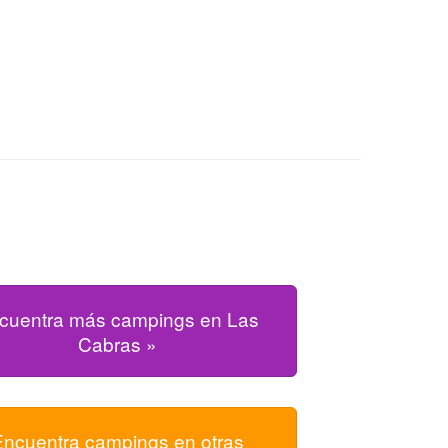
cuentra más campings en Las
Cabras »
Encuentra campings en otras