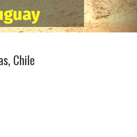
s, Chile