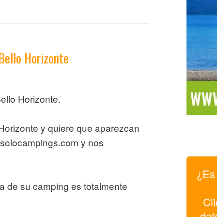
Bello Horizonte
llo Horizonte.
 Horizonte y quiere que aparezcan
@solocampings.com y nos
¿Es 
pa de su camping es totalmente
Cli
dat