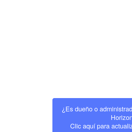
¿Es dueño o administrad
Horizo
Clic aquí para actuali