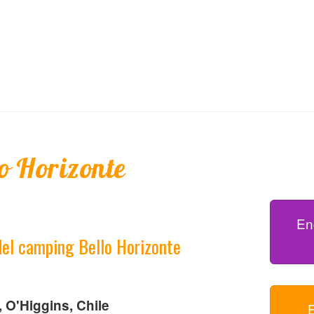
o Horizonte
En
del camping Bello Horizonte
 O'Higgins, Chile