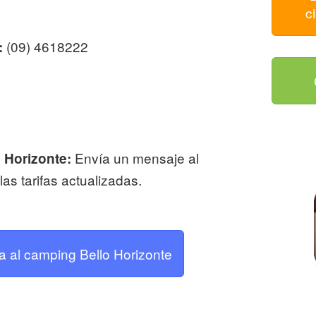
c
(09) 4618222
:
Envía un mensaje al
 Horizonte:
as tarifas actualizadas.
ta al camping Bello Horizonte