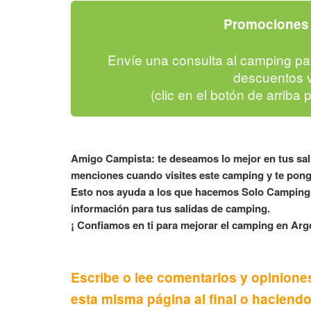
Promociones 
Envíe una consulta al camping pa
descuentos v
(clic en el botón de arriba 
Amigo Campista: te deseamos lo mejor en tus sa
menciones cuando visites este camping y te pong
Esto nos ayuda a los que hacemos Solo Campings
información para tus salidas de camping.
¡ Confiamos en ti para mejorar el camping en Arge
Escribe o lee comentarios y opinione
esta misma página al final o haciendo