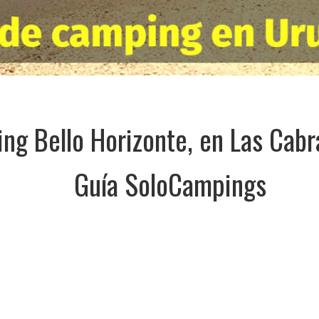
ng Bello Horizonte, en Las Cabra
Guía SoloCampings