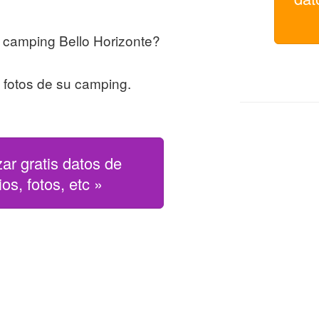
 camping Bello Horizonte?
s fotos de su camping.
zar gratis datos de
os, fotos, etc »