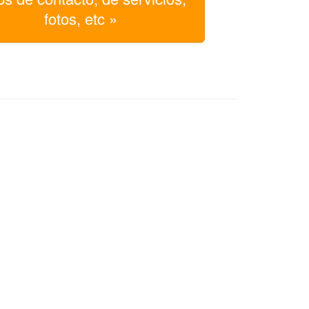
fotos, etc »