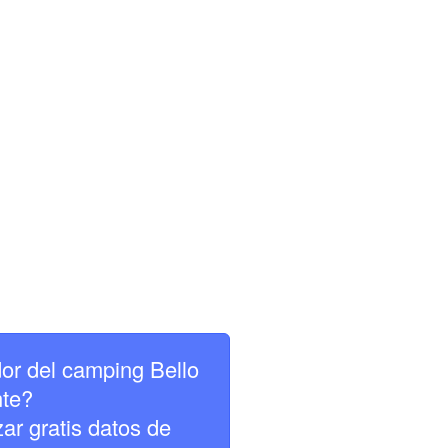
or del camping Bello
nte?
zar gratis datos de