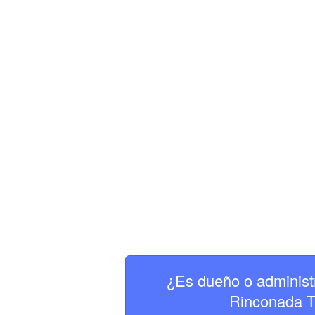
¿Es dueño o administ
Rinconada T