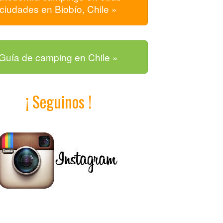
ciudades en Biobío, Chile »
Guía de camping en Chile »
¡ Seguinos !