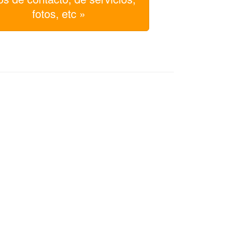
fotos, etc »