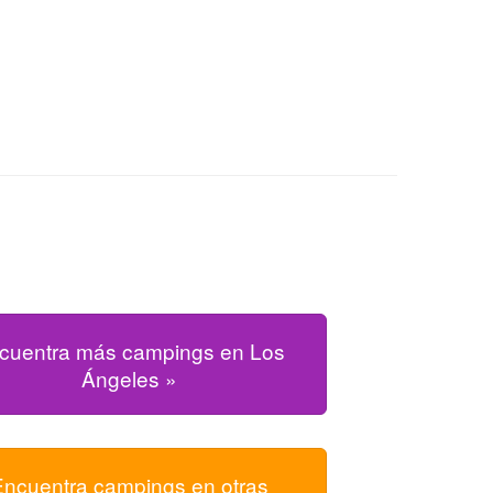
cuentra más campings en Los
Ángeles »
Encuentra campings en otras