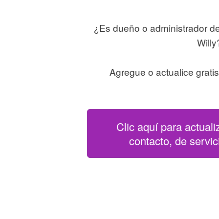
¿Es dueño o administrador d
Willy
Agregue o actualice grati
Clic aquí para actuali
contacto, de servici