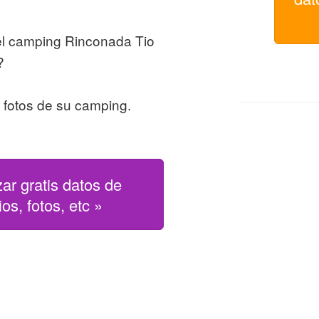
el camping Rinconada Tio
?
s fotos de su camping.
zar gratis datos de
os, fotos, etc »