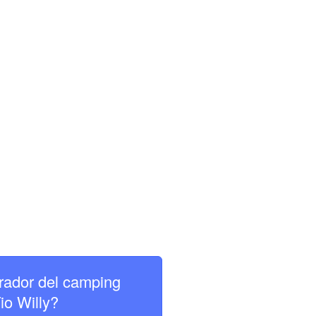
rador del camping
io Willy?