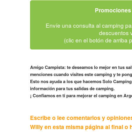
Promociones 
Envíe una consulta al camping pa
descuentos v
(clic en el botón de arriba 
Amigo Campista: te deseamos lo mejor en tus sa
menciones cuando visites este camping y te pong
Esto nos ayuda a los que hacemos Solo Campings
información para tus salidas de camping.
¡ Confiamos en ti para mejorar el camping en Arge
Escribe o lee comentarios y opinion
Willy en esta misma página al final o 