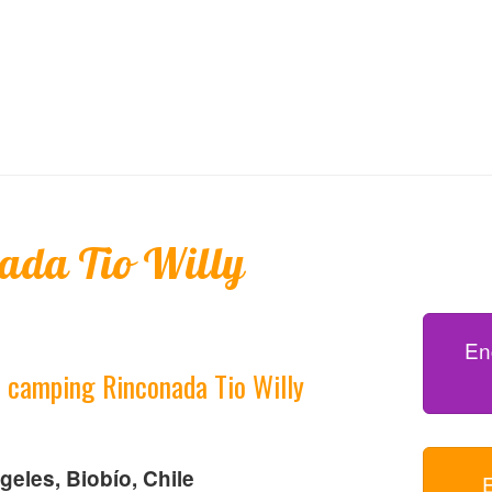
ada Tio Willy
En
l camping Rinconada Tio Willy
eles, Biobío, Chile