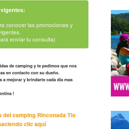
vigentes:
ra conocer las promociones y
igentes.
para enviar tu consulta)
lidas de camping y te pedimos que nos
as en contacto con su dueño.
 a mejorar y brindarte cada día mas
ntina !
es del camping Rinconada Tio
haciendo clic aquí