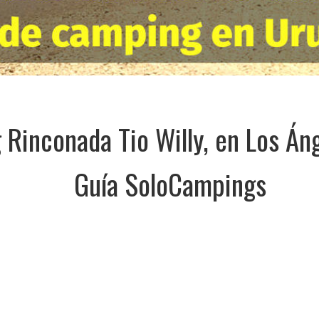
Rinconada Tio Willy, en Los Áng
Guía SoloCampings