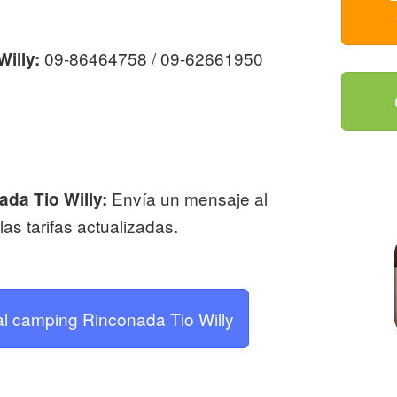
09-86464758 / 09-62661950
illy:
Envía un mensaje al
ada Tio Willy:
as tarifas actualizadas.
 al camping Rinconada Tio Willy