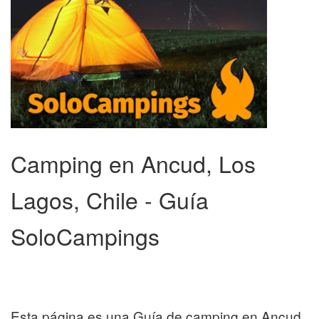
Camping en Ancud, Los
Lagos, Chile - Guía
SoloCampings
Esta página es una Guía de camping en Ancud,