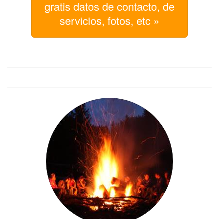
gratis datos de contacto, de
servicios, fotos, etc »