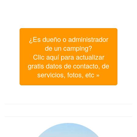
¿Es dueño o administrador
de un camping?
Clic aquí para actualizar
gratis datos de contacto, de
servicios, fotos, etc »