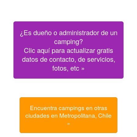
¿Es dueño o administrador de un
camping?
Clic aquí para actualizar gratis
datos de contacto, de servicios,
fotos, etc »
Encuentra campings en otras
ciudades en Metropolitana, Chile
»