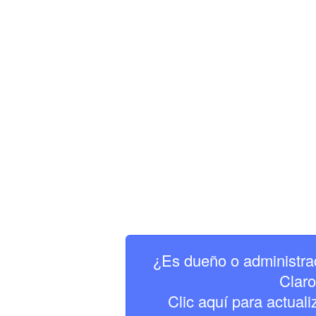
¿Es dueño o administra
Clar
Clic aquí para actuali