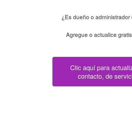
¿Es dueño o administrador 
Agregue o actualice grati
Clic aquí para actuali
contacto, de servici