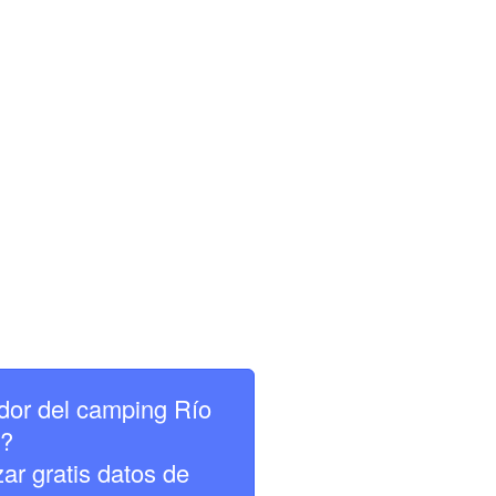
dor del camping Río
o?
zar gratis datos de