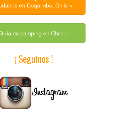
iudades en Coquimbo, Chile »
Guía de camping en Chile »
¡ Seguinos !