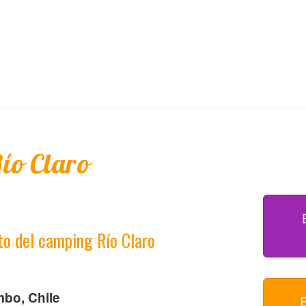
ío Claro
to del camping Río Claro
bo, Chile