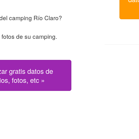
del camping Río Claro?
s fotos de su camping.
zar gratis datos de
os, fotos, etc »