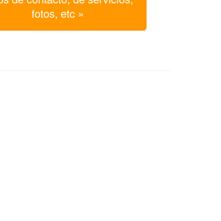
fotos, etc »