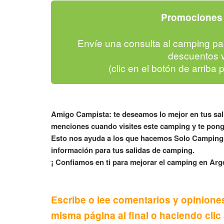
Promociones 
Envíe una consulta al camping pa
descuentos v
(clic en el botón de arriba 
Amigo Campista: te deseamos lo mejor en tus sa
menciones cuando visites este camping y te pong
Esto nos ayuda a los que hacemos Solo Campings
información para tus salidas de camping.
¡ Confiamos en ti para mejorar el camping en Arge
Escribe o lee comentarios y opinione
misma página al final o haciendo clic