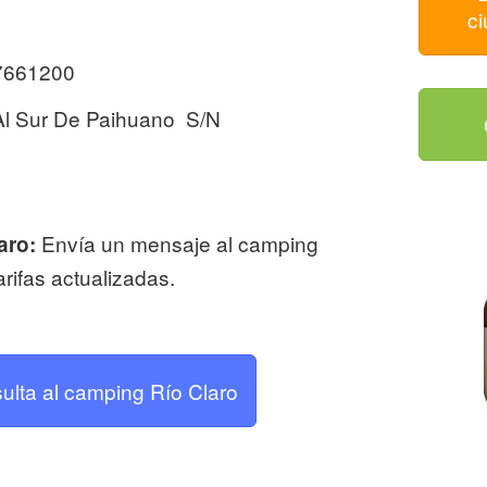
c
7661200
l Sur De Paihuano S/N
Envía un mensaje al camping
aro:
arifas actualizadas.
sulta al camping Río Claro