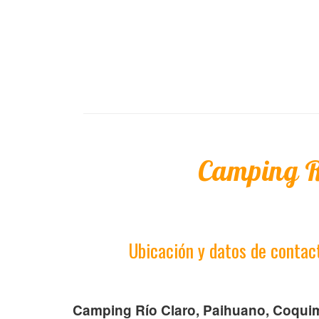
Camping R
Ubicación y datos de contac
Camping Río Claro, Paihuano, Coquim