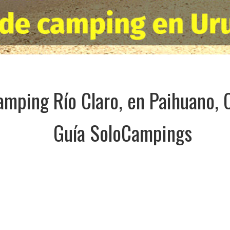
amping Río Claro, en Paihuano, 
Guía SoloCampings