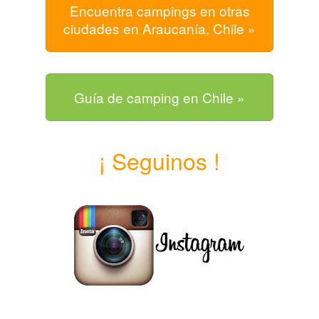
Encuentra campings en otras
ciudades en Araucanía, Chile »
Guía de camping en Chile »
¡ Seguinos !