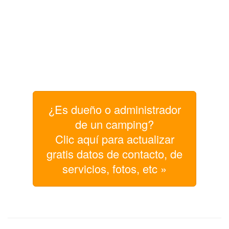
¿Es dueño o administrador
de un camping?
Clic aquí para actualizar
gratis datos de contacto, de
servicios, fotos, etc »