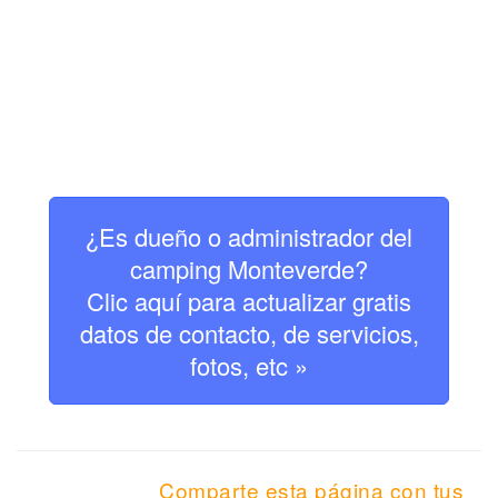
¿Es dueño o administrador del
camping Monteverde?
Clic aquí para actualizar gratis
datos de contacto, de servicios,
fotos, etc »
Comparte esta página con tus