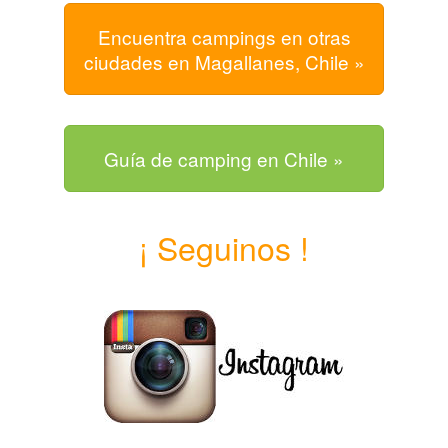
Encuentra campings en otras
ciudades en Magallanes, Chile »
Guía de camping en Chile »
¡ Seguinos !