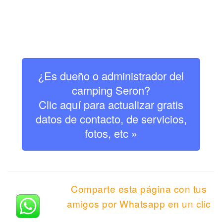
¿Es dueño o administrador del
camping Seron?
Clic aquí para actualizar gratis
datos de contacto, de servicios,
fotos, etc »
Comparte esta página con tus
amigos por Whatsapp en un clic