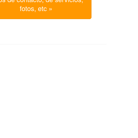
fotos, etc »