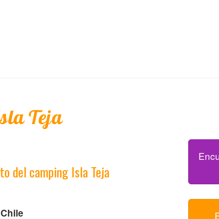
sla Teja
Encu
to del camping Isla Teja
 Chile