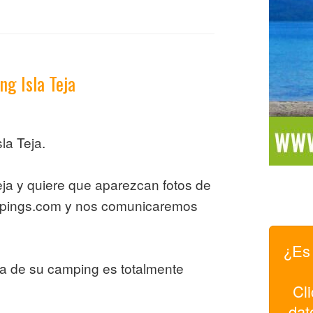
ng Isla Teja
la Teja.
eja y quiere que aparezcan fotos de
mpings.com y nos comunicaremos
¿Es 
pa de su camping es totalmente
Cli
dat