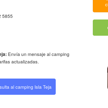
c
2 5855
Envía un mensaje al camping
eja:
arifas actualizadas.
sulta al camping Isla Teja