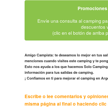
Promociones 
Envíe una consulta al camping pa
descuentos v
(clic en el botón de arriba 
Amigo Campista: te deseamos lo mejor en tus sa
menciones cuando visites este camping y te pong
Esto nos ayuda a los que hacemos Solo Campings
información para tus salidas de camping.
¡ Confiamos en ti para mejorar el camping en Arge
Escribe o lee comentarios y opiniones
misma página al final o haciendo clic