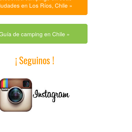
iudades en Los Ríos, Chile »
Guía de camping en Chile »
¡ Seguinos !