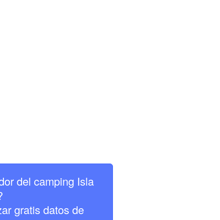
dor del camping Isla
?
zar gratis datos de