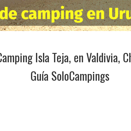
Camping Isla Teja, en Valdivia, C
Guía SoloCampings