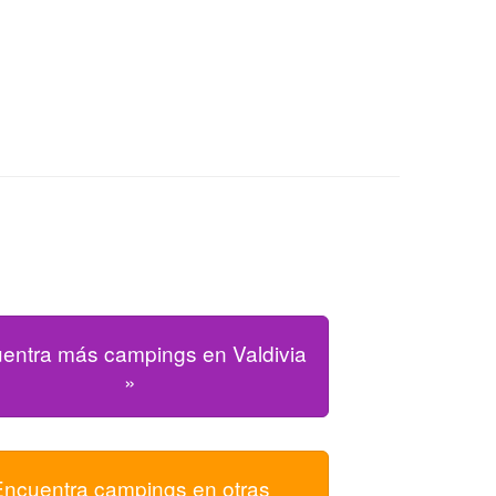
entra más campings en Valdivia
»
Encuentra campings en otras