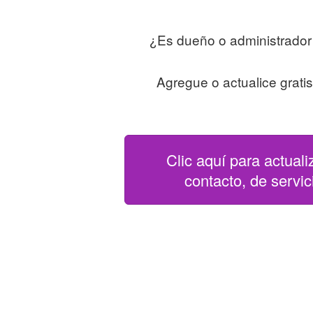
¿Es dueño o administrador 
Agregue o actualice grati
Clic aquí para actuali
contacto, de servici