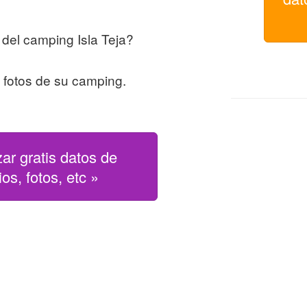
del camping Isla Teja?
s fotos de su camping.
zar gratis datos de
os, fotos, etc »