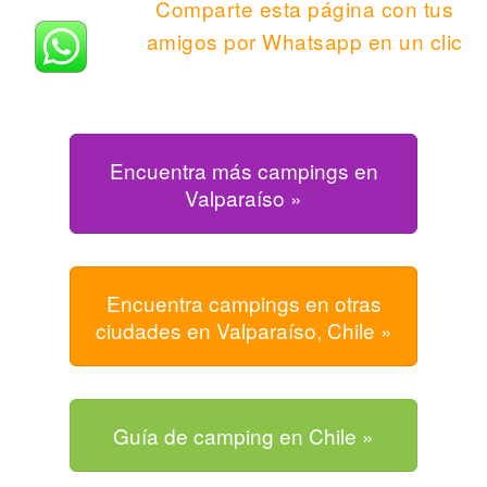
Comparte esta página con tus
amigos por Whatsapp en un clic
Encuentra más campings en
Valparaíso »
Encuentra campings en otras
ciudades en Valparaíso, Chile »
Guía de camping en Chile »