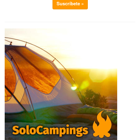
Suscríbete »