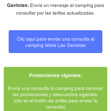
Envía un mensaje al camping para
Gaviotas:
consultar por las tarifas actualizadas.
Clic aquí para enviar una consulta al
camping Islote Las Gaviotas
Promociones vigentes:
Envíe una consulta al camping para conocer
las promociones y descuentos vigentes.
(clic en el botón de arriba para enviar tu
consulta)