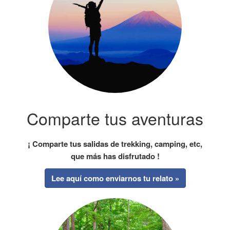
Comparte tus aventuras
¡ Comparte tus salidas de trekking, camping, etc,
que más has disfrutado !
Lee aquí como enviarnos tu relato »