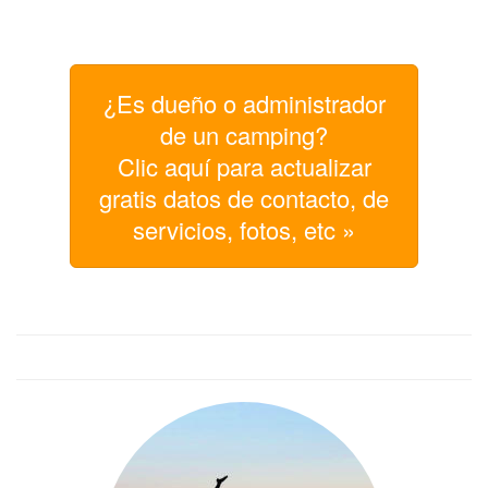
¿Es dueño o administrador
de un camping?
Clic aquí para actualizar
gratis datos de contacto, de
servicios, fotos, etc »