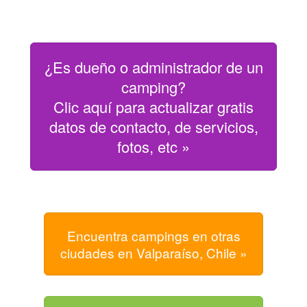
¿Es dueño o administrador de un
camping?
Clic aquí para actualizar gratis
datos de contacto, de servicios,
fotos, etc »
Encuentra campings en otras
ciudades en Valparaíso, Chile »