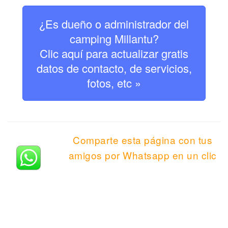
¿Es dueño o administrador del
camping Millantu?
Clic aquí para actualizar gratis
datos de contacto, de servicios,
fotos, etc »
Comparte esta página con tus
amigos por Whatsapp en un clic