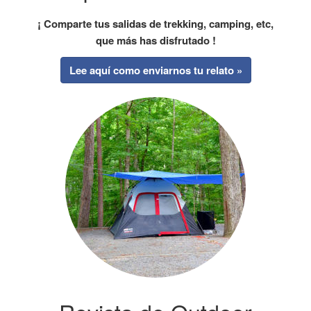
¡ Comparte tus salidas de trekking, camping, etc,
que más has disfrutado !
Lee aquí como enviarnos tu relato »