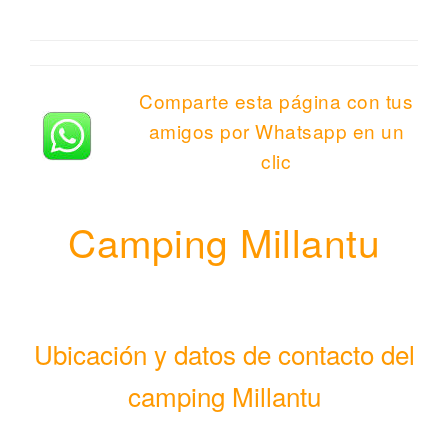
Comparte esta página con tus
amigos por Whatsapp en un
clic
Camping Millantu
Ubicación y datos de contacto del
camping Millantu