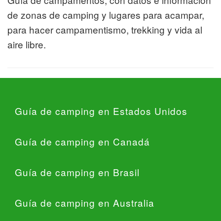
de zonas de camping y lugares para acampar,
para hacer campamentismo, trekking y vida al
aire libre.
Guía de camping en Estados Unidos
Guía de camping en Canadá
Guía de camping en Brasil
Guía de camping en Australia