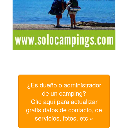
¿Es dueño o administrador
de un camping?
Clic aquí para actualizar
gratis datos de contacto, de
servicios, fotos, etc »