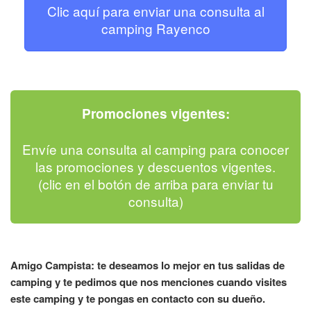
Clic aquí para enviar una consulta al
camping Rayenco
Promociones vigentes:
Envíe una consulta al camping para conocer
las promociones y descuentos vigentes.
(clic en el botón de arriba para enviar tu
consulta)
Amigo Campista: te deseamos lo mejor en tus salidas de
camping y te pedimos que nos menciones cuando visites
este camping y te pongas en contacto con su dueño.