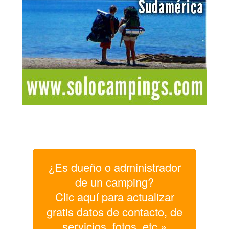
¿Es dueño o administrador
de un camping?
Clic aquí para actualizar
gratis datos de contacto, de
servicios, fotos, etc »