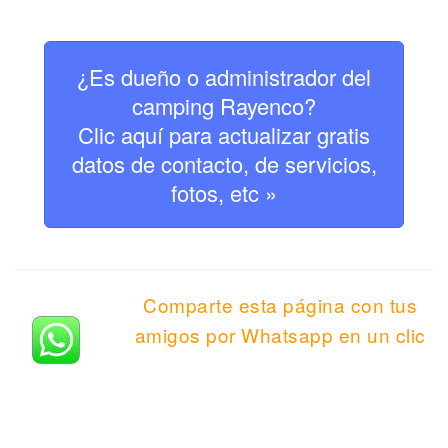
¿Es dueño o administrador del
camping Rayenco?
Clic aquí para actualizar gratis
datos de contacto, de servicios,
fotos, etc »
Comparte esta página con tus
amigos por Whatsapp en un clic