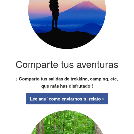
Comparte tus aventuras
¡ Comparte tus salidas de trekking, camping, etc,
que más has disfrutado !
Lee aquí como enviarnos tu relato »