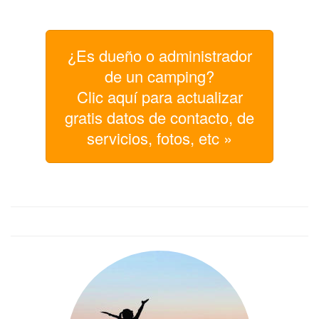
¿Es dueño o administrador
de un camping?
Clic aquí para actualizar
gratis datos de contacto, de
servicios, fotos, etc »