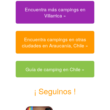
Encuentra más campings en
Villarrica »
Encuentra campings en otras
ciudades en Araucanía, Chile »
Guía de camping en Chile »
¡ Seguinos !