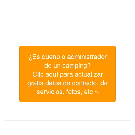
¿Es dueño o administrador
de un camping?
Clic aquí para actualizar
gratis datos de contacto, de
servicios, fotos, etc »