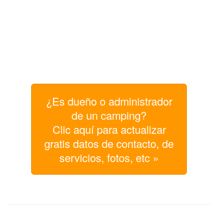
¿Es dueño o administrador
de un camping?
Clic aquí para actualizar
gratis datos de contacto, de
servicios, fotos, etc »