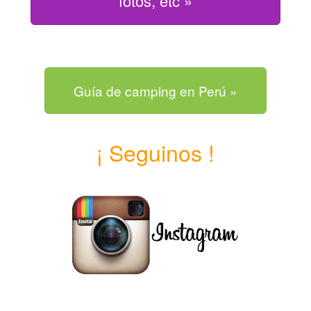
fotos, etc »
Guía de camping en Perú »
¡ Seguinos !