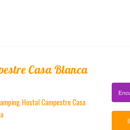
estre Casa Blanca
Encu
 camping Hostal Campestre Casa
ca