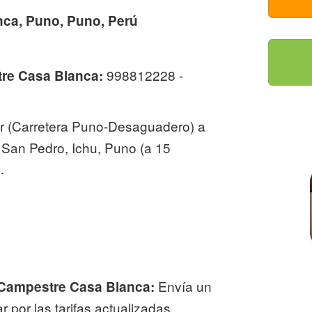
ca, Puno, Puno, Perú
998812228 -
re Casa Blanca:
 (Carretera Puno-Desaguadero) a
fo San Pedro, Ichu, Puno (a 15
.
Envía un
l Campestre Casa Blanca:
 por las tarifas actualizadas.