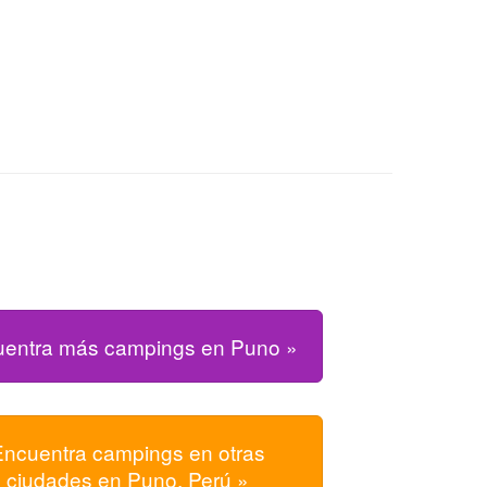
entra más campings en Puno »
Encuentra campings en otras
ciudades en Puno, Perú »