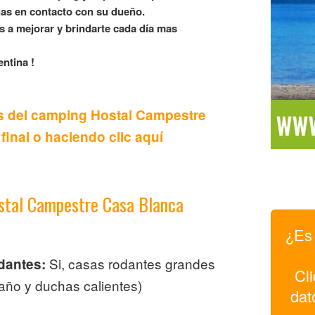
as en contacto con su dueño.
 a mejorar y brindarte cada día mas
ntina !
es del camping Hostal Campestre
inal o haciendo clic aquí
ostal Campestre Casa Blanca
¿Es 
Si, casas rodantes grandes
dantes:
Cli
año y duchas calientes)
dat