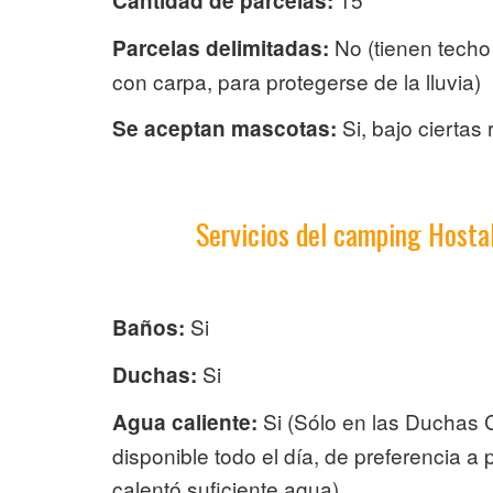
Cantidad de parcelas:
No (tienen techo
Parcelas delimitadas:
con carpa, para protegerse de la lluvia)
Si, bajo ciertas 
Se aceptan mascotas:
Servicios del camping Host
Si
Baños:
Si
Duchas:
Si (Sólo en las Duchas C
Agua caliente:
disponible todo el día, de preferencia a 
calentó suficiente agua).