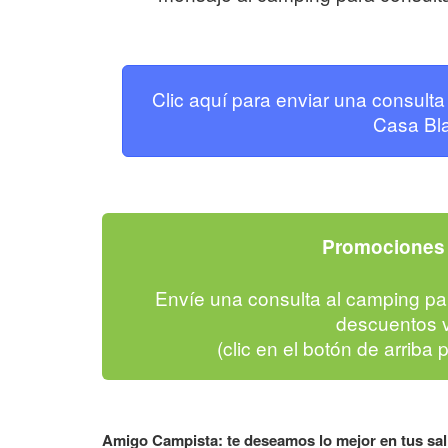
Clic aquí para enviar una consult
Casa Bl
Promociones 
Envíe una consulta al camping pa
descuentos v
(clic en el botón de arriba 
Amigo Campista: te deseamos lo mejor en tus sa