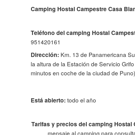
Camping Hostal Campestre Casa Blan
Teléfono del camping Hostal Campest
951420161
Km. 13 de Panamericana Sur
Dirección:
la altura de la Estación de Servicio Gri
minutos en coche de la ciudad de Puno)
todo el año
Está abierto:
Tarifas y precios del camping Hosta
mensaje al camping para consultar