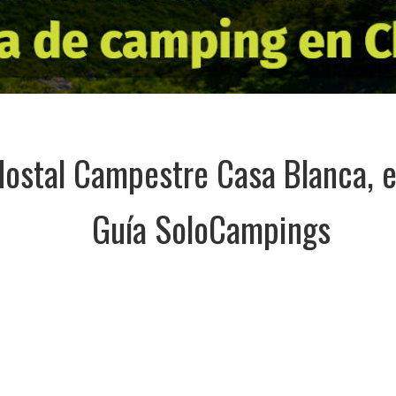
ostal Campestre Casa Blanca, e
Guía SoloCampings