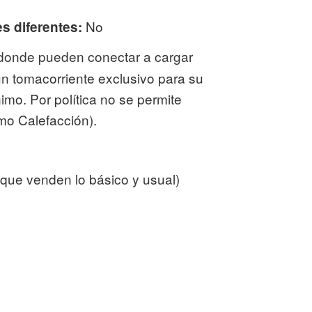
No
 diferentes:
 donde pueden conectar a cargar
un tomacorriente exclusivo para su
imo. Por política no se permite
mo Calefacción).
que venden lo básico y usual)