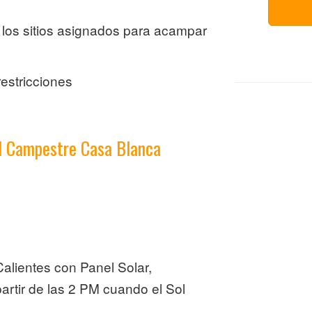
 los sitios asignados para acampar
restricciones
al Campestre Casa Blanca
alientes con Panel Solar,
partir de las 2 PM cuando el Sol