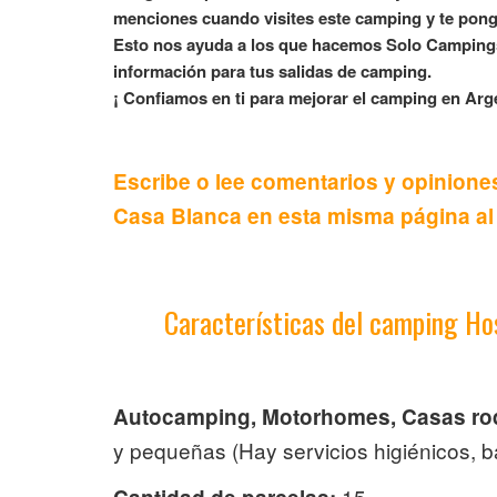
menciones cuando visites este camping y te pong
Esto nos ayuda a los que hacemos Solo Campings
información para tus salidas de camping.
¡ Confiamos en ti para mejorar el camping en Arge
Escribe o lee comentarios y opinion
Casa Blanca en esta misma página al f
Características del camping H
Autocamping, Motorhomes, Casas ro
y pequeñas (Hay servicios higiénicos, b
15