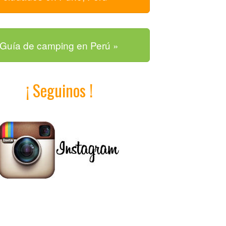
Guía de camping en Perú »
¡ Seguinos !