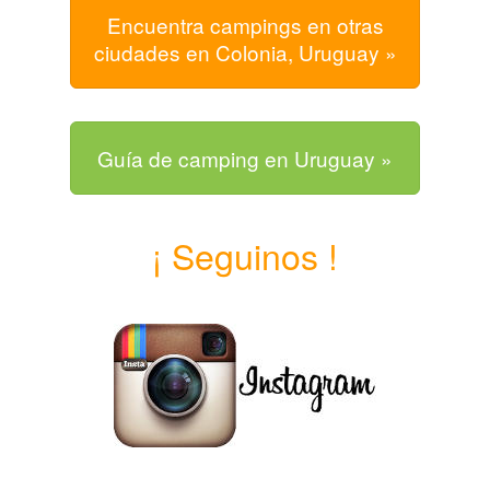
Encuentra campings en otras
ciudades en Colonia, Uruguay »
Guía de camping en Uruguay »
¡ Seguinos !