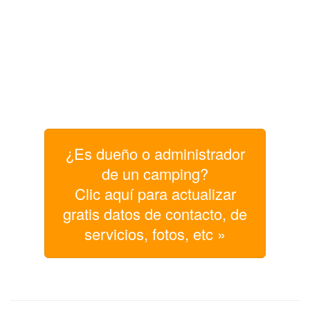
¿Es dueño o administrador
de un camping?
Clic aquí para actualizar
gratis datos de contacto, de
servicios, fotos, etc »