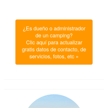
¿Es dueño o administrador
de un camping?
Clic aquí para actualizar
gratis datos de contacto, de
servicios, fotos, etc »