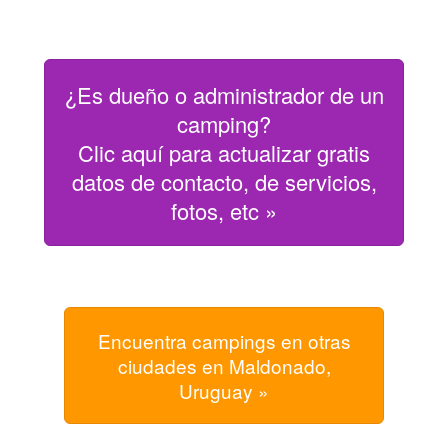
¿Es dueño o administrador de un
camping?
Clic aquí para actualizar gratis
datos de contacto, de servicios,
fotos, etc »
Encuentra campings en otras
ciudades en Maldonado,
Uruguay »