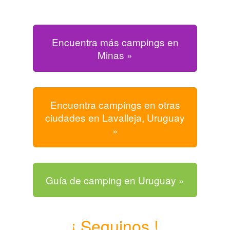
Encuentra más campings en
Minas »
Encuentra campings en otras
ciudades en Lavalleja, Uruguay
»
Guía de camping en Uruguay »
¡ Seguinos !