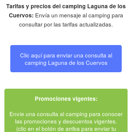
Tarifas y precios del camping Laguna de los
Envía un mensaje al camping para
Cuervos:
consultar por las tarifas actualizadas.
Clic aquí para enviar una consulta al
camping Laguna de los Cuervos
Promociones vigentes:
Envíe una consulta al camping para conocer
las promociones y descuentos vigentes.
(clic en el botón de arriba para enviar tu