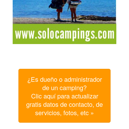
¿Es dueño o administrador
de un camping?
Clic aquí para actualizar
gratis datos de contacto, de
servicios, fotos, etc »