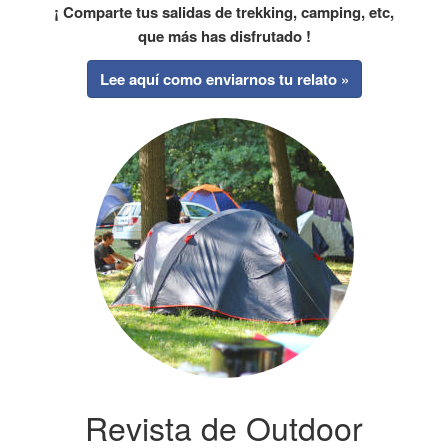
¡ Comparte tus salidas de trekking, camping, etc,
que más has disfrutado !
Lee aquí como enviarnos tu relato »
Revista de Outdoor