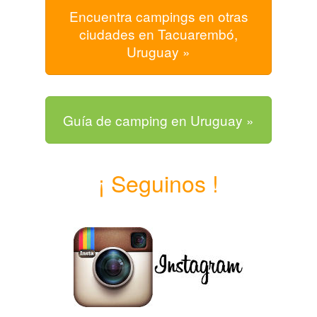
Encuentra campings en otras
ciudades en Tacuarembó,
Uruguay »
Guía de camping en Uruguay »
¡ Seguinos !