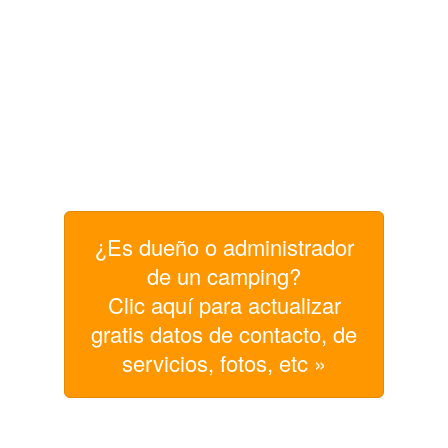
¿Es dueño o administrador
de un camping?
Clic aquí para actualizar
gratis datos de contacto, de
servicios, fotos, etc »